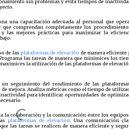
onamiento sin problemas y evita tiempos de inactivida
yecto.
na una capacitación adecuada al personal que opera
de que comprendan completamente los procedimiento
 y las mejores prácticas para maximizar la eficienc
bajo.
so de las
plataformas de elevación
de manera eficiente 
io. Programa las tareas de manera que minimices los ti
 maximices la utilización de las plataformas de elevaci
 un seguimiento del rendimiento de las plataforma
s de mejora. Analiza métricas como el tiempo de utiliza
 inactividad para identificar oportunidades de optimiz
ecesario.
 la colaboración y la comunicación entre los equipos
las
plataformas de elevación
. Una comunicación cla
que las tareas se realicen de manera eficiente y segu